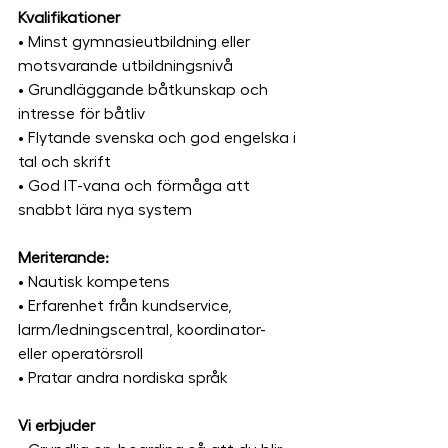
Kvalifikationer
• Minst gymnasieutbildning eller 
motsvarande utbildningsnivå
• Grundläggande båtkunskap och 
intresse för båtliv
• Flytande svenska och god engelska i 
tal och skrift
• God IT-vana och förmåga att 
snabbt lära nya system
Meriterande:
• Nautisk kompetens
• Erfarenhet från kundservice, 
larm/ledningscentral, koordinator- 
eller operatörsroll
• Pratar andra nordiska språk
Vi erbjuder