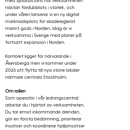
med Sjöassistans har verksamheten 
nästan fördubblats i storlek, och 
under våren lanserar vi en ny digital 
marknadsplats för skadereglerat 
marint gods i Norden. Idag är vi 
verksamma i Sverige med planer på 
fortsatt expansion i Norden.
Kontoret ligger för närvarande i 
Åkersberga men vi kommer under 
2026 att flytta till nya större lokaler 
närmare centrala Stockholm.
Om rollen
Som operatör i vår ledningscentral 
arbetar du i hjärtat av verksamheten. 
Du tar emot inkommande ärenden, 
gör en första bedömning, prioriterar 
insatser och koordinerar hjälpinsatser 