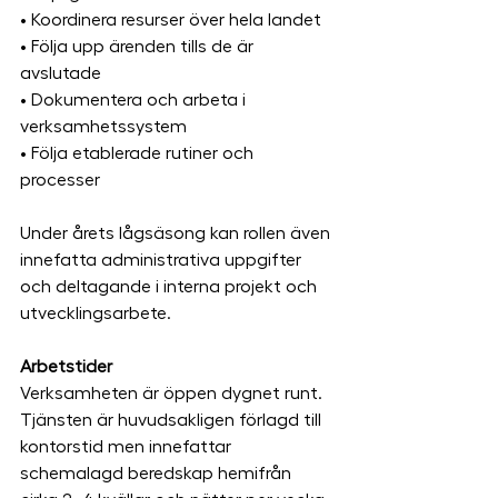
• Koordinera resurser över hela landet
• Följa upp ärenden tills de är 
avslutade
• Dokumentera och arbeta i 
verksamhetssystem
• Följa etablerade rutiner och 
processer
Under årets lågsäsong kan rollen även 
innefatta administrativa uppgifter 
och deltagande i interna projekt och 
utvecklingsarbete.
Arbetstider
Verksamheten är öppen dygnet runt.
Tjänsten är huvudsakligen förlagd till 
kontorstid men innefattar 
schemalagd beredskap hemifrån 