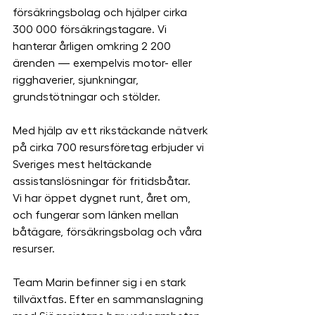
försäkringsbolag och hjälper cirka 
300 000 försäkringstagare. Vi 
hanterar årligen omkring 2 200 
ärenden — exempelvis motor- eller 
rigghaverier, sjunkningar, 
grundstötningar och stölder.
Med hjälp av ett rikstäckande nätverk 
på cirka 700 resursföretag erbjuder vi 
Sveriges mest heltäckande 
assistanslösningar för fritidsbåtar.
Vi har öppet dygnet runt, året om, 
och fungerar som länken mellan 
båtägare, försäkringsbolag och våra 
resurser.
Team Marin befinner sig i en stark 
tillväxtfas. Efter en sammanslagning 