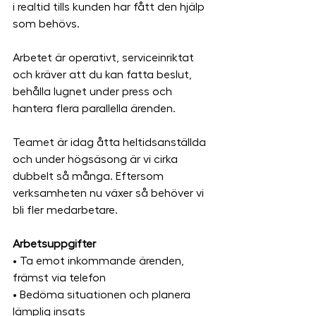
i realtid tills kunden har fått den hjälp 
som behövs.
Arbetet är operativt, serviceinriktat 
och kräver att du kan fatta beslut, 
behålla lugnet under press och 
hantera flera parallella ärenden.
Teamet är idag åtta heltidsanställda 
och under högsäsong är vi cirka 
dubbelt så många. Eftersom 
verksamheten nu växer så behöver vi 
bli fler medarbetare.
Arbetsuppgifter
• Ta emot inkommande ärenden, 
främst via telefon
• Bedöma situationen och planera 
lämplig insats