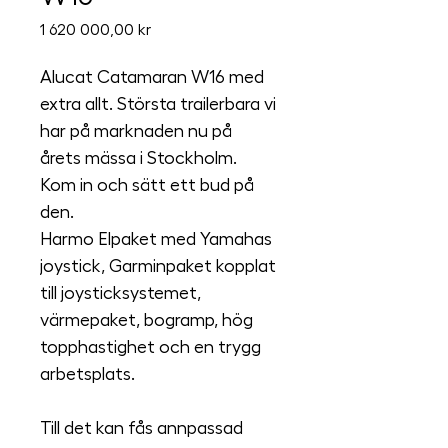
Pris
1 620 000,00 kr
Alucat Catamaran W16 med 
extra allt. Största trailerbara vi 
har på marknaden nu på 
årets mässa i Stockholm. 
Kom in och sätt ett bud på 
den.
Harmo Elpaket med Yamahas 
joystick, Garminpaket kopplat 
till joysticksystemet, 
värmepaket, bogramp, hög 
topphastighet och en trygg 
arbetsplats.
Till det kan fås annpassad 