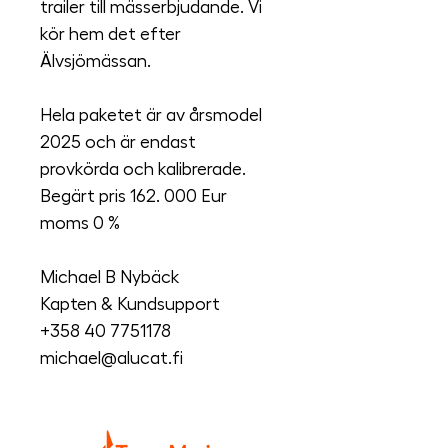
trailer till mässerbjudande. Vi 
kör hem det efter 
Älvsjömässan.
Hela paketet är av årsmodel 
2025 och är endast 
provkörda och kalibrerade.
Begärt pris 162. 000 Eur 
moms 0 % 
Michael B Nybäck
Kapten & Kundsupport
+358 40 7751178
michael@alucat.fi 