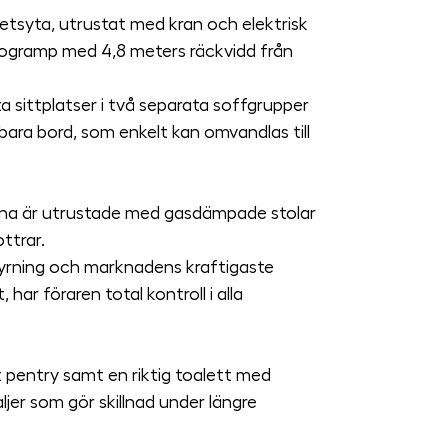
etsyta, utrustat med kran och elektrisk 
bogramp med 4,8 meters räckvidd från 
ta sittplatser i två separata soffgrupper 
bara bord, som enkelt kan omvandlas till 
rna är utrustade med gasdämpade stolar 
ttrar.
yrning och marknadens kraftigaste 
har föraren total kontroll i alla 
t pentry samt en riktig toalett med 
ljer som gör skillnad under längre 