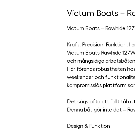
Victum Boats – 
Victum Boats – Rawhide 12
Kraft. Precision. Funktion. I 
Victum Boats Rawhide 127WL
och mångsidiga arbetsbåten i
Här förenas robustheten hos
weekender och funktionalite
kompromisslös plattform som 
Det sägs ofta att ”allt tål at
Denna båt gör inte det – Rawh
Design & Funktion