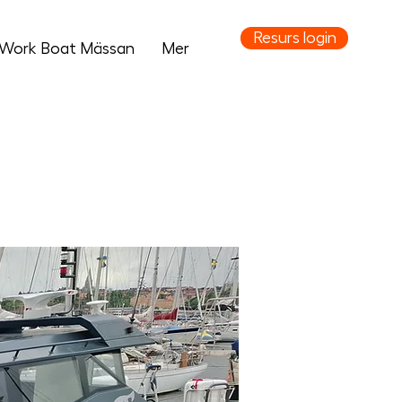
Resurs login
Work Boat Mässan
Mer