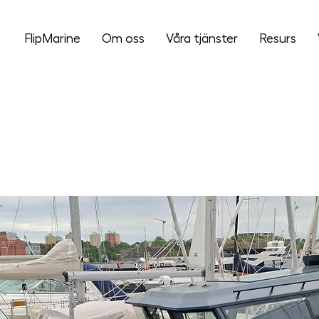
FlipMarine
Om oss
Våra tjänster
Resurs