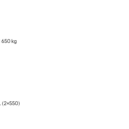
1 650 kg
L (2×550)